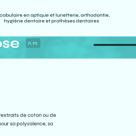
cabulaire en optique et lunetterie, orthodontie,
hygiène dentaire et prothèses dentaires
ose
n. m.
d’extraits de coton ou de
our sa polyvalence, sa