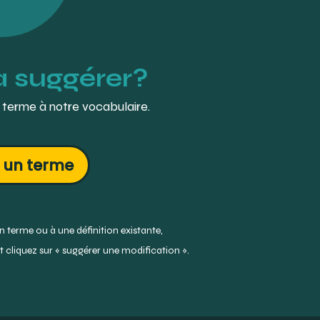
à suggérer?
 terme à notre vocabulaire.
 un terme
 terme ou à une définition existante,
 cliquez sur « suggérer une modification ».