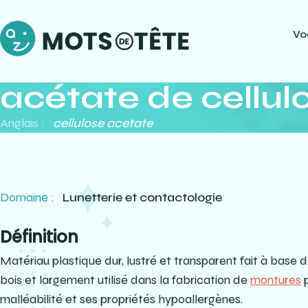
Vo
acétate de cellul
Anglais :
cellulose acetate
Domaine :
Lunetterie et contactologie
Définition
Matériau plastique dur, lustré et transparent fait à base 
bois et largement utilisé dans la fabrication de
montures
p
malléabilité et ses propriétés hypoallergènes.