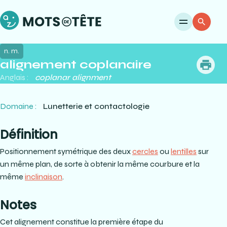
Ouvri
Re
n. m.
alignement coplanaire
me
Anglais :
coplanar alignment
Domaine :
Lunetterie et contactologie
Définition
Positionnement symétrique des deux
cercles
ou
lentilles
sur
un même plan, de sorte à obtenir la même courbure et la
même
inclinaison
.
Notes
Cet alignement constitue la première étape du