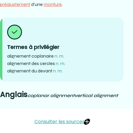
préajustement
d’une
monture
.
Termes à privilégier
alignement coplanaire
n. m.
alignement des cercles
n. m.
alignement du devant
n. m.
Anglais
coplanar alignment
vertical alignment
Consulter les sources