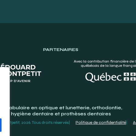
PARTENAIRES
Avec la contribution financière de l
québécois de la langue frança
Vocabulaire en optique et lunetterie, orthodontie,
hygiène dentaire et prothèses dentaires
ontpetit, 2026. Tous droits réservés
Politique de confidentialité
A