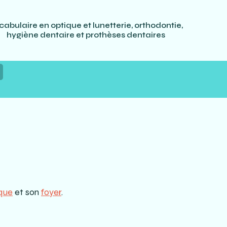
cabulaire en optique et lunetterie, orthodontie,
hygiène dentaire et prothèses dentaires
ique
et son
foyer
.