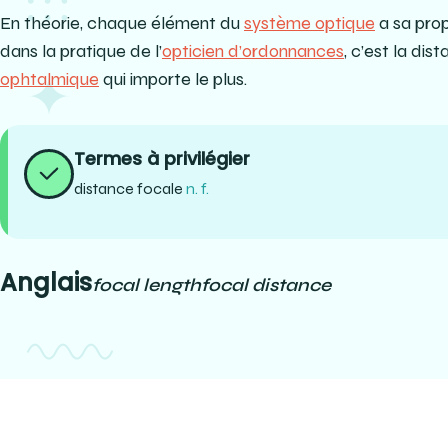
En théorie, chaque élément du
système optique
a sa prop
dans la pratique de l’
opticien d’ordonnances
, c’est la dis
ophtalmique
qui importe le plus.
Termes à privilégier
distance focale
n. f.
Anglais
focal length
focal distance