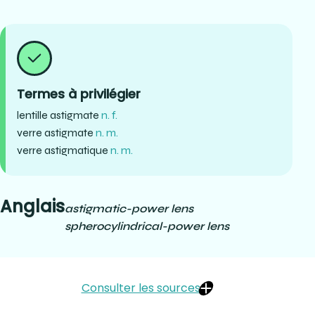
Termes à privilégier
lentille astigmate
n. f.
verre astigmate
n. m.
verre astigmatique
n. m.
Anglais
astigmatic-power lens
spherocylindrical-power lens
Consulter les sources