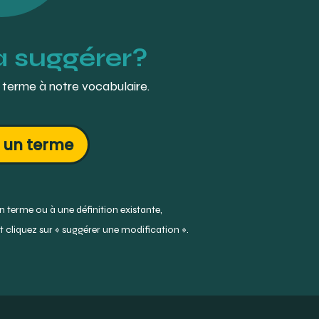
à suggérer?
 terme à notre vocabulaire.
 un terme
 terme ou à une définition existante,
 cliquez sur « suggérer une modification ».