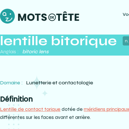
Vo
lentille bitorique
n. 
Anglais :
bitoric lens
Domaine :
Lunetterie et contactologie
Définition
Lentille de contact torique
dotée de
méridiens principau
différentes sur les faces avant et arrière.