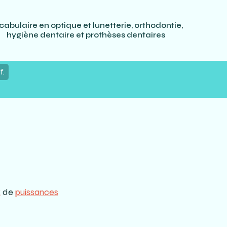
cabulaire en optique et lunetterie, orthodontie,
hygiène dentaire et prothèses dentaires
f.
x
de
puissances