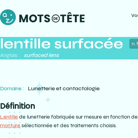
Vo
lentille surfacée
n. f
Anglais :
surfaced lens
Domaine :
Lunetterie et contactologie
Définition
Lentille
de lunetterie fabriquée sur mesure en fonction de l
monture
sélectionnée et des traitements choisis.