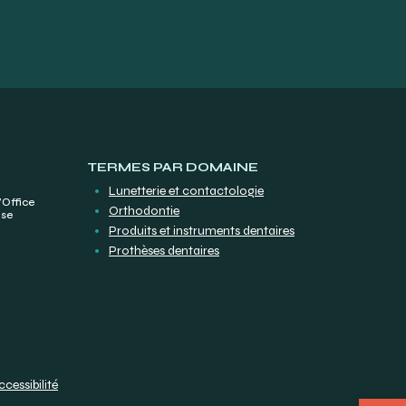
TERMES PAR DOMAINE
Lunetterie et contactologie
’Office
Orthodontie
ise
Produits et instruments dentaires
Prothèses dentaires
ccessibilité