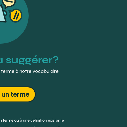
à suggérer?
 terme à notre vocabulaire.
 un terme
 terme ou à une définition existante,