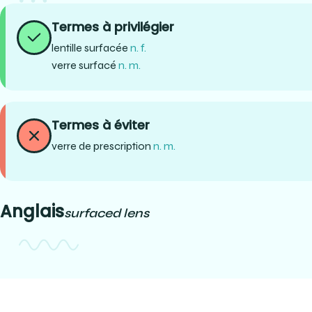
Termes à privilégier
lentille surfacée
n. f.
verre surfacé
n. m.
Termes à éviter
verre de prescription
n. m.
Anglais
surfaced lens