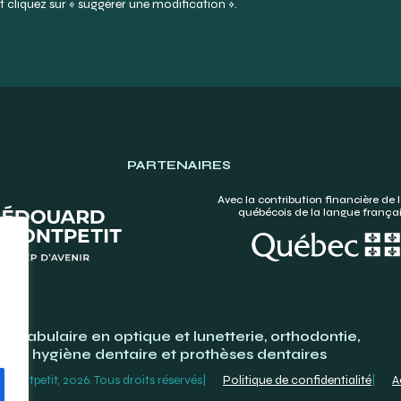
 cliquez sur « suggérer une modification ».
PARTENAIRES
Avec la contribution financière de l
québécois de la langue frança
Vocabulaire en optique et lunetterie, orthodontie,
hygiène dentaire et prothèses dentaires
ontpetit, 2026. Tous droits réservés
Politique de confidentialité
A