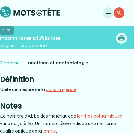
Ouvri
Re
n. m.
nombre d’Abbe
me
Anglais :
Abbe value
Domaine :
Lunetterie et contactologie
Définition
Unité de mesure de la
constringence
.
Notes
Le nombre d’Abbe des matériaux de
lentilles ophtalmiques
varie de 30 à 60. Un nombre élevé indique une meilleure
qualité optique de la
lentille
.