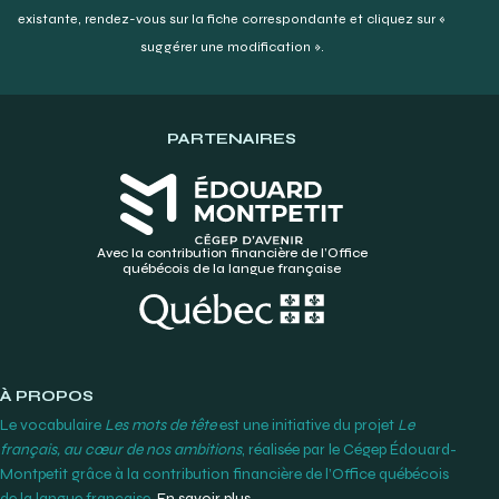
existante,
rendez-vous sur la fiche correspondante et cliquez sur «
suggérer une modification ».
PARTENAIRES
Avec la contribution financière de l’Office
québécois de la langue française
À PROPOS
Le vocabulaire
Les mots de tête
est une initiative du projet
Le
français, au cœur de nos ambitions
, réalisée par le Cégep Édouard-
Montpetit grâce à la contribution financière de l’Office québécois
de la langue française.
En savoir plus