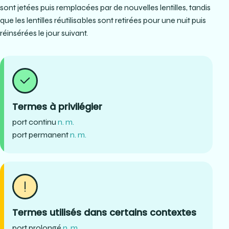
sont jetées puis remplacées par de nouvelles lentilles, tandis
que les lentilles réutilisables sont retirées pour une nuit puis
réinsérées le jour suivant.
Termes à privilégier
port continu
n. m.
port permanent
n. m.
Termes utilisés dans certains contextes
port prolongé
n. m.