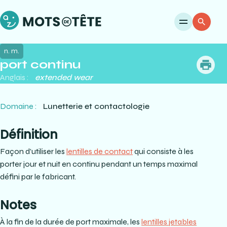
Ouvri
Re
n. m.
port continu
me
Anglais :
extended wear
Domaine :
Lunetterie et contactologie
Définition
Façon d’utiliser les
lentilles de contact
qui consiste à les
porter jour et nuit en continu pendant un temps maximal
défini par le fabricant.
Notes
À la fin de la durée de port maximale, les
lentilles jetables