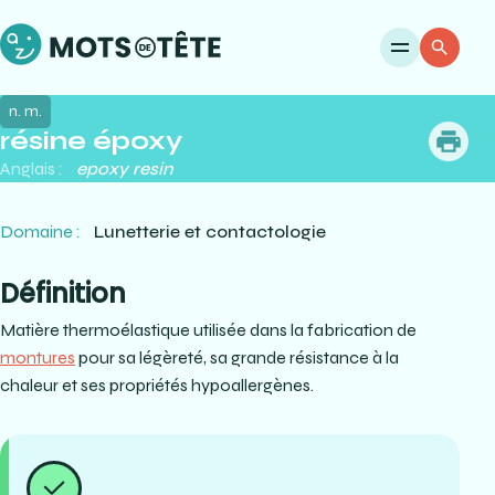
Ouvri
Re
n. m.
résine époxy
me
Anglais :
epoxy resin
Domaine :
Lunetterie et contactologie
Définition
Matière thermoélastique utilisée dans la fabrication de
montures
pour sa légèreté, sa grande résistance à la
chaleur et ses propriétés hypoallergènes.