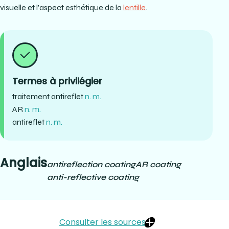
visuelle et l’aspect esthétique de la
lentille
.
Termes à privilégier
traitement antireflet
n. m.
AR
n. m.
antireflet
n. m.
Anglais
antireflection coating
AR coating
anti-reflective coating
Consulter les sources