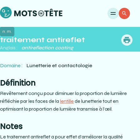
Ouvri
Re
n. m.
traitement antireflet
me
Anglais :
antireflection coating
Domaine :
Lunetterie et contactologie
Définition
Revêtement conçu pour diminuer la proportion de lumière
réfléchie par les faces de la
lentille
de lunetterie tout en
optimisant la proportion de lumière transmise à l’œil.
Notes
Le traitement antireflet a pour effet d’améliorer la qualité