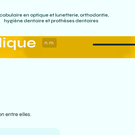
cabulaire en optique et lunetterie, orthodontie,
hygiène dentaire et prothèses dentaires
dique
n. m.
on entre elles.