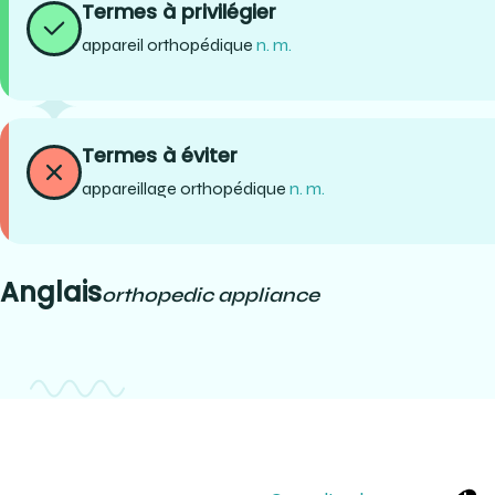
Termes à privilégier
appareil orthopédique
n. m.
Termes à éviter
appareillage orthopédique
n. m.
Anglais
orthopedic appliance