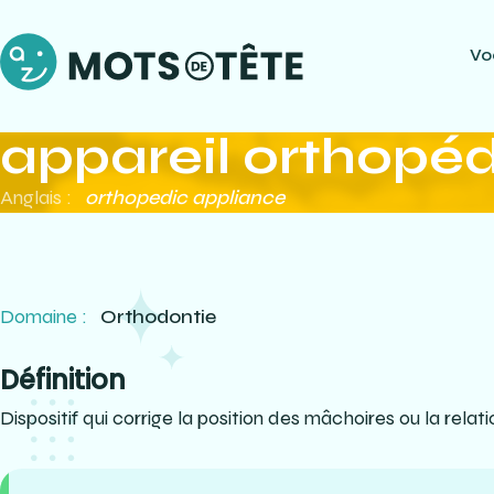
Vo
appareil orthopé
Anglais :
orthopedic appliance
Domaine :
Orthodontie
Définition
Dispositif qui corrige la position des mâchoires ou la relati