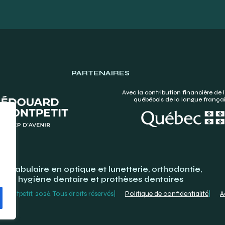
PARTENAIRES
Avec la contribution financière de l
québécois de la langue frança
Vocabulaire en optique et lunetterie, orthodontie,
hygiène dentaire et prothèses dentaires
ontpetit, 2026. Tous droits réservés
Politique de confidentialité
A