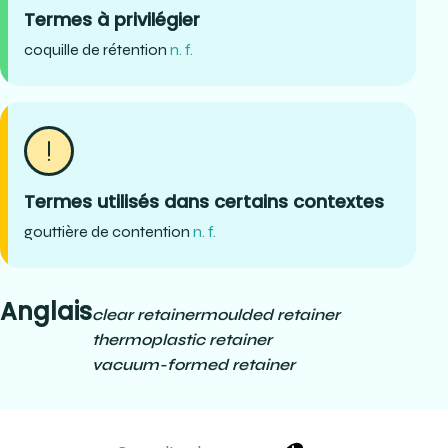
Termes à privilégier
coquille de rétention
n. f.
Termes utilisés dans certains contextes
gouttière de contention
n. f.
Anglais
clear retainer
moulded retainer
thermoplastic retainer
vacuum-formed retainer