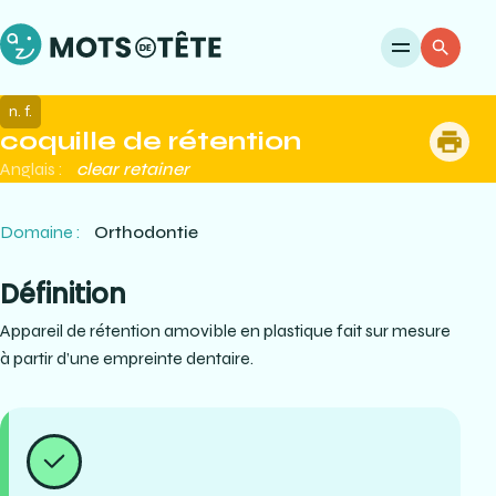
Ouvri
Re
n. f.
coquille de rétention
me
Anglais :
clear retainer
Domaine :
Orthodontie
Définition
Appareil de rétention amovible en plastique fait sur mesure
à partir d’une empreinte dentaire.