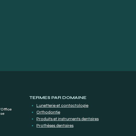
TERMES PAR DOMAINE
Lunetterie et contactologie
’Office
Orthodontie
ise
Produits et instruments dentaires
Prothèses dentaires