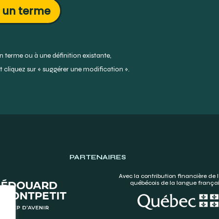
 un terme
 terme ou à une définition existante,
 cliquez sur « suggérer une modification ».
PARTENAIRES
Avec la contribution financière de l
québécois de la langue frança