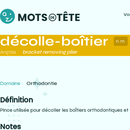
Vo
décolle-boîtier
n. m.
Anglais :
bracket removing plier
Domaine :
Orthodontie
Définition
Pince utilisée pour décoller les boîtiers orthodontiques et c
Notes