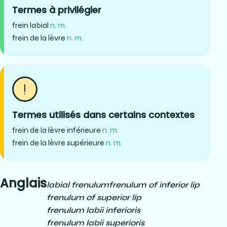
Termes à privilégier
frein labial
n. m.
frein de la lèvre
n. m.
Termes utilisés dans certains contextes
frein de la lèvre inférieure
n. m.
frein de la lèvre supérieure
n. m.
Anglais
labial frenulum
frenulum of inferior lip
frenulum of superior lip
frenulum labii inferioris
frenulum labii superioris