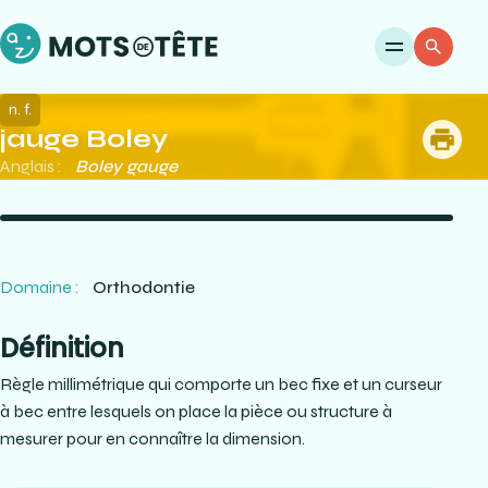
Ouvri
Re
n. f.
jauge Boley
me
Anglais :
Boley gauge
Domaine :
Orthodontie
Définition
Règle millimétrique qui comporte un bec fixe et un curseur
à bec entre lesquels on place la pièce ou structure à
mesurer pour en connaître la dimension.