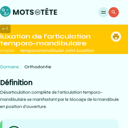
Ouvri
Re
n. f.
luxation de l’articulation
me
temporo-mandibulaire
Anglais :
temporomandibular joint luxation
Domaine :
Orthodontie
Définition
Désarticulation complète de l’articulation temporo-
mandibulaire se manifestant par le blocage de la mandibule
en position d’ouverture.