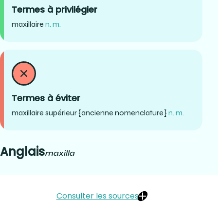
Termes à privilégier
maxillaire
n. m.
Termes à éviter
maxillaire supérieur {ancienne nomenclature}
n. m.
Anglais
maxilla
Consulter les sources