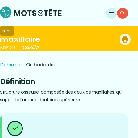
Ouvri
Re
n. m.
maxillaire
me
Anglais :
maxilla
Domaine :
Orthodontie
Définition
Structure osseuse, composée des deux os maxillaires, qui
supporte l’arcade dentaire supérieure.