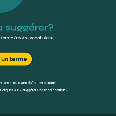
à suggérer?
 terme à notre vocabulaire.
 un terme
 terme ou à une définition existante,
 cliquez sur « suggérer une modification ».