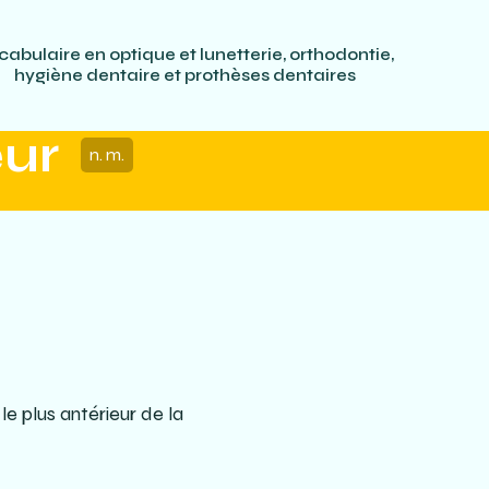
cabulaire en optique et lunetterie, orthodontie,
hygiène dentaire et prothèses dentaires
eur
n. m.
e plus antérieur de la