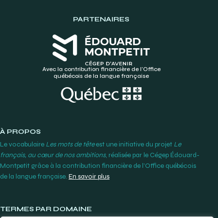
PARTENAIRES
Avec la contribution financière de l’Office
québécois de la langue française
À PROPOS
Le vocabulaire
Les mots de tête
est une initiative du projet
Le
français, au cœur de nos ambitions
, réalisée par le Cégep Édouard-
Montpetit grâce à la contribution financière de l’Office québécois
de la langue française.
En savoir plus
TERMES PAR DOMAINE