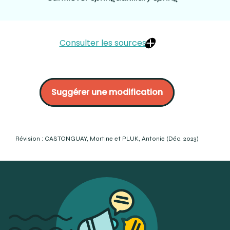
Consulter les sources
Jarjoura Gagnon :
https://www.jarjoura-
gagnon.ca/orthodontie/types-appareils-dentaires/
Suggérer une modification
Bücco :
https://www.orthodontisteenligne.com/composantes-
auxiliaires-appareils-orthodontiques/
Hal Open Science :
https://hal.univ-lorraine.fr/hal-
01931950/document
Révision : CASTONGUAY, Martine et PLUK, Antonie (Déc. 2023)
3M :
https://multimedia.3m.com/mws/media/636611O/3m-
orthodontic-product-catalog.pdf
Mosby’s Dental Dictionary. 3e éd. (2014). « spring ».
Elsevier-Mosby.
OQLF :
https://vitrinelinguistique.oqlf.gouv.qc.ca/fiche-
gdt/fiche/19081963/ressort-orthodontique?
utm_campaign=Redirection%20des%20anciens%20outils&utm_
Dr Sylvain Chamberland, orthodontiste :