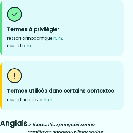
Termes à privilégier
ressort orthodontique
n. m.
ressort
n. m.
Termes utilisés dans certains contextes
ressort cantilever
n. m.
Anglais
orthodontic spring
coil spring
cantilever spring
auxiliary spring