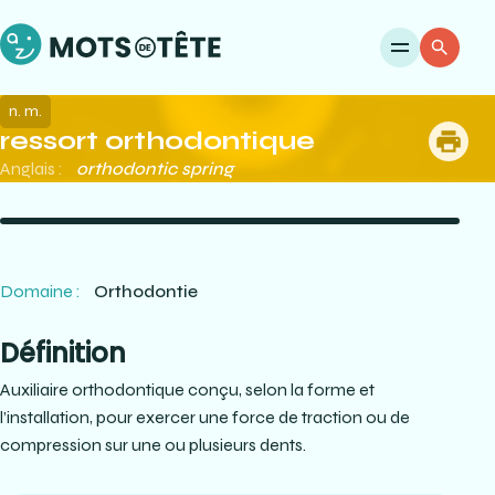
Ouvri
Re
n. m.
ressort orthodontique
me
Anglais :
orthodontic spring
Domaine :
Orthodontie
Définition
Auxiliaire orthodontique conçu, selon la forme et
l’installation, pour exercer une force de traction ou de
compression sur une ou plusieurs dents.