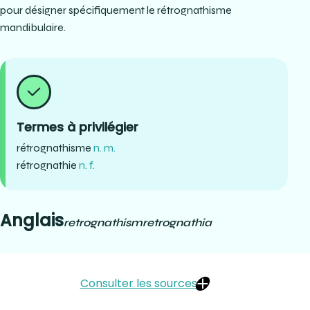
pour désigner spécifiquement le rétrognathisme
mandibulaire.
Termes à privilégier
rétrognathisme
n. m.
rétrognathie
n. f.
Anglais
retrognathism
retrognathia
Consulter les sources