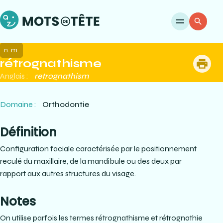
Ouvri
Re
n. m.
rétrognathisme
me
Anglais :
retrognathism
Domaine :
Orthodontie
Définition
Configuration faciale caractérisée par le positionnement
reculé du maxillaire, de la mandibule ou des deux par
rapport aux autres structures du visage.
Notes
On utilise parfois les termes rétrognathisme et rétrognathie