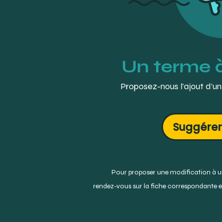
Un terme 
Proposez-nous l’ajout d’un
Suggérer
Pour proposer une modification à un
rendez-vous sur la fiche correspondante et