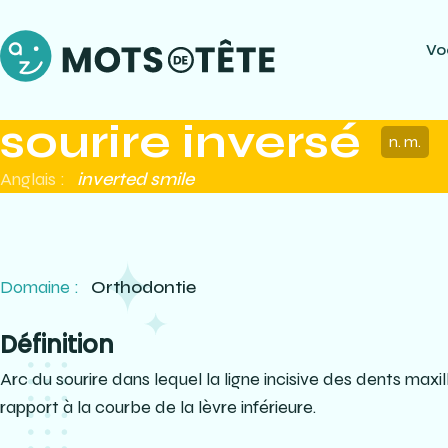
Vo
sourire inversé
n. m.
Anglais :
inverted smile
Domaine :
Orthodontie
Définition
Arc du sourire dans lequel la ligne incisive des dents maxil
rapport à la courbe de la lèvre inférieure.