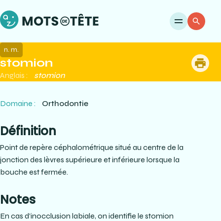
Ouvri
Re
n. m.
stomion
me
Anglais :
stomion
Domaine :
Orthodontie
Définition
Point de repère céphalométrique situé au centre de la
jonction des lèvres supérieure et inférieure lorsque la
bouche est fermée.
Notes
En cas d’inocclusion labiale, on identifie le stomion