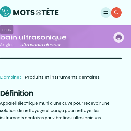
Ouvri
Re
n. m.
bain ultrasonique
me
Anglais :
ultrasonic cleaner
Domaine :
Produits et instruments dentaires
Définition
Appareil électrique muni d’une cuve pour recevoir une
solution de nettoyage et conçu pour nettoyer les
instruments dentaires par vibrations ultrasoniques.