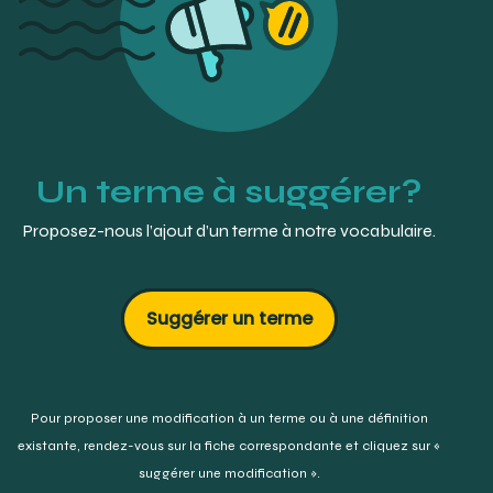
https://www.megadental.fr/bavoirs_patient_cybertech.html
Un terme à suggérer?
Proposez-nous l’ajout d’un terme à notre vocabulaire.
Suggérer un terme
Pour proposer une modification à un terme ou à une définition
existante,
rendez-vous sur la fiche correspondante et cliquez sur «
suggérer une modification ».