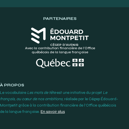
PARTENAIRES
Avec la contribution financière de l’Office
québécois de la langue française
À PROPOS
Le vocabulaire
Les mots de tête
est une initiative du projet
Le
français, au cœur de nos ambitions
, réalisée par le Cégep Édouard-
Montpetit grâce à la contribution financière de l’Office québécois
de la langue française.
En savoir plus