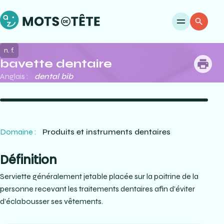
Ouvri
Re
n. f.
bavette dentaire
me
Anglais :
dental bib
Domaine :
Produits et instruments dentaires
Définition
Serviette généralement jetable placée sur la poitrine de la
personne recevant les traitements dentaires afin d’éviter
d’éclabousser ses vêtements.