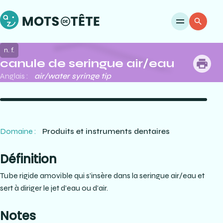
Ouvri
Re
n. f.
canule de seringue air/eau
me
Anglais :
air/water syringe tip
Domaine :
Produits et instruments dentaires
Définition
Tube rigide amovible qui s’insère dans la seringue air/eau et
sert à diriger le jet d’eau ou d’air.
Notes