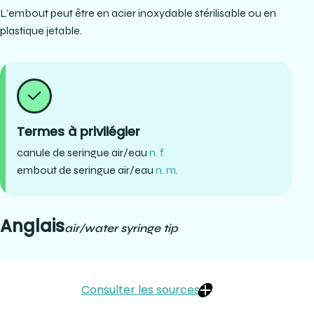
L’embout peut être en acier inoxydable stérilisable ou en
plastique jetable.
Termes à privilégier
canule de seringue air/eau
n. f.
embout de seringue air/eau
n. m.
Anglais
air/water syringe tip
Consulter les sources