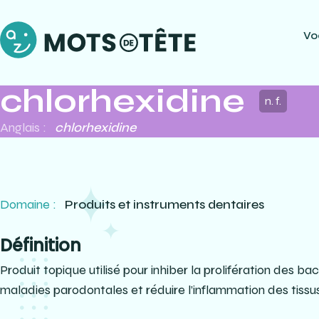
Vo
chlorhexidine
n. f.
Anglais :
chlorhexidine
Domaine :
Produits et instruments dentaires
Définition
Produit topique utilisé pour inhiber la prolifération des b
maladies parodontales et réduire l’inflammation des tissus