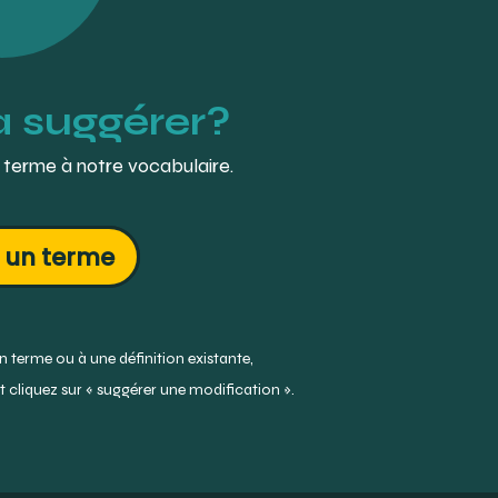
à suggérer?
 terme à notre vocabulaire.
 un terme
 terme ou à une définition existante,
 cliquez sur « suggérer une modification ».