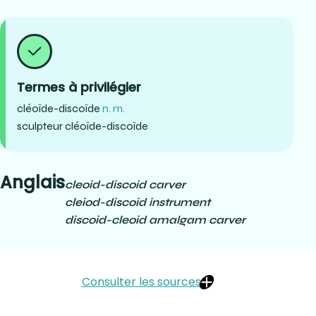
Termes à privilégier
cléoïde-discoïde
n. m.
sculpteur cléoïde-discoïde
Anglais
cleoid-discoid carver
cleiod-discoid instrument
discoid-cleoid amalgam carver
Consulter les sources