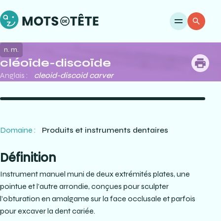
Ouvri
Re
n. m.
cléoïde-discoïde
me
Anglais :
cleoid-discoid carver
Domaine :
Produits et instruments dentaires
Définition
Instrument manuel muni de deux extrémités plates, une
pointue et l’autre arrondie, conçues pour sculpter
l’obturation en amalgame sur la face occlusale et parfois
pour excaver la dent cariée.