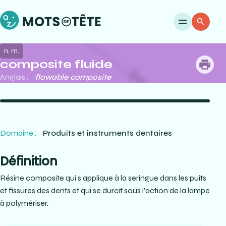
Ouvri
Re
n. m.
composite fluide
me
Anglais :
flowable composite
Domaine :
Produits et instruments dentaires
Définition
Résine composite qui s’applique à la seringue dans les puits
et fissures des dents et qui se durcit sous l’action de la lampe
à polymériser.