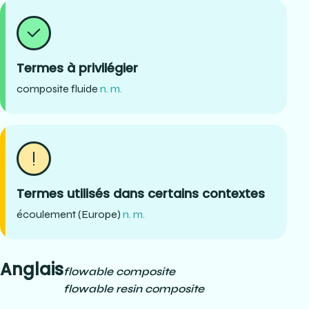
Termes à privilégier
composite fluide
n. m.
Termes utilisés dans certains contextes
écoulement (Europe)
n. m.
Anglais
flowable composite
flowable resin composite