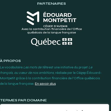
PARTENAIRES
Avec la contribution financière de l’Office
québécois de la langue française
À PROPOS
Le vocabulaire
Les mots de tête
est une initiative du projet
Le
français, au cœur de nos ambitions
, réalisée par le Cégep Édouard-
Montpetit grâce à la contribution financière de l’Office québécois
de la langue française.
En savoir plus
TERMES PAR DOMAINE
Lunetterie et contactologie