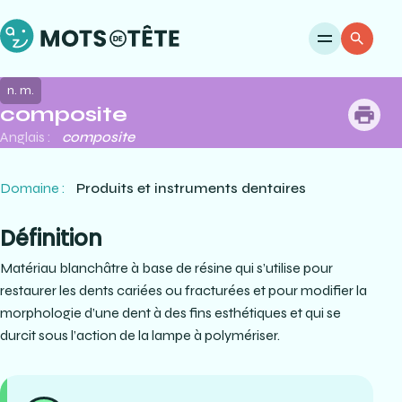
Ouvri
Re
n. m.
composite
me
Anglais :
composite
Domaine :
Produits et instruments dentaires
Définition
Matériau blanchâtre à base de résine qui s’utilise pour
restaurer les dents cariées ou fracturées et pour modifier la
morphologie d’une dent à des fins esthétiques et qui se
durcit sous l’action de la lampe à polymériser.