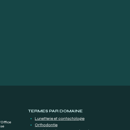
TERMES PAR DOMAINE
Lunetterie et contactologie
’Office
Orthodontie
ise