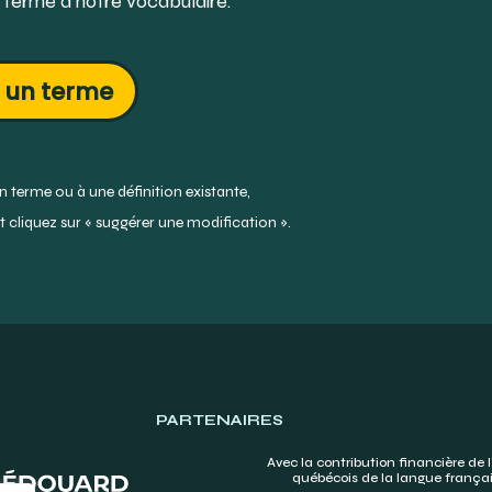
 terme à notre vocabulaire.
 un terme
 terme ou à une définition existante,
 cliquez sur « suggérer une modification ».
PARTENAIRES
Avec la contribution financière de l
québécois de la langue frança