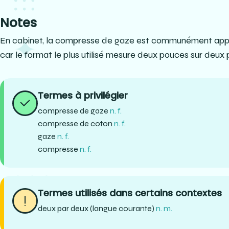
Notes
En cabinet, la compresse de gaze est communément appe
car le format le plus utilisé mesure deux pouces sur deux
Termes à privilégier
compresse de gaze
n. f.
compresse de coton
n. f.
gaze
n. f.
compresse
n. f.
Termes utilisés dans certains contextes
deux par deux (langue courante)
n. m.