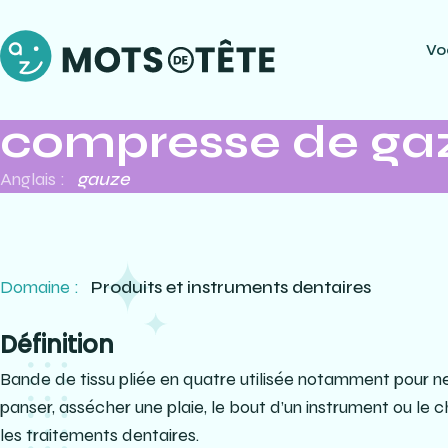
Vo
compresse de ga
Anglais :
gauze
Domaine :
Produits et instruments dentaires
Définition
Bande de tissu pliée en quatre utilisée notamment pour n
panser, assécher une plaie, le bout d’un instrument ou l
les traitements dentaires.