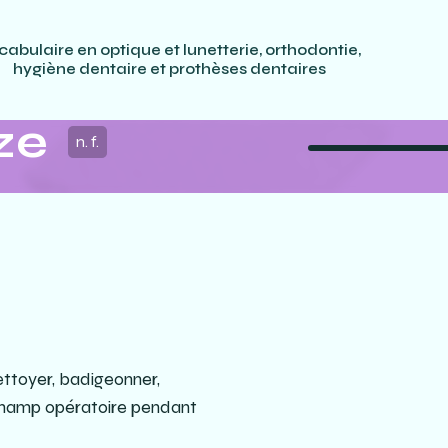
cabulaire en optique et lunetterie, orthodontie,
hygiène dentaire et prothèses dentaires
ze
n. f.
ettoyer, badigeonner,
e champ opératoire pendant