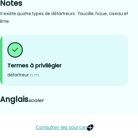
Notes
Il existe quatre types de détartreurs : faucille, houe, ciseau et
lime.
Termes à privilégier
détartreur
n. m.
Anglais
scaler
Consulter les sources