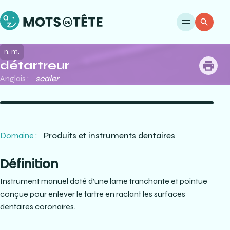
Ouvri
Re
n. m.
détartreur
me
Anglais :
scaler
Domaine :
Produits et instruments dentaires
Définition
Instrument manuel doté d’une lame tranchante et pointue
conçue pour enlever le tartre en raclant les surfaces
dentaires coronaires.