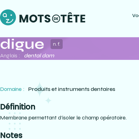
Vo
digue
n. f.
Anglais :
dental dam
Domaine :
Produits et instruments dentaires
Définition
Membrane permettant d’isoler le champ opératoire.
Notes