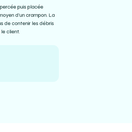
t percée puis placée
u moyen d’un crampon. La
s de contenir les débris
le client.