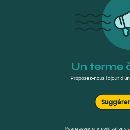
Un terme 
Proposez-nous l’ajout d’un
Suggérer
Pour proposer une modification à un