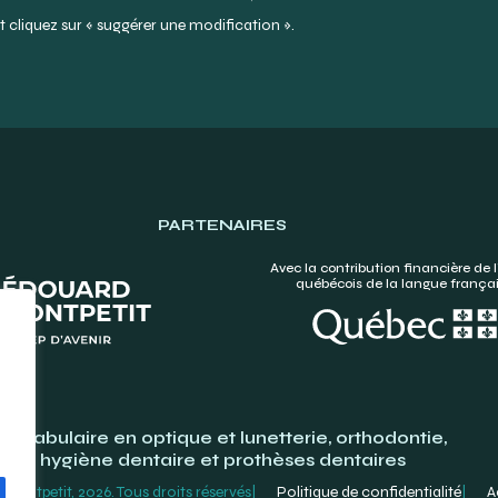
 cliquez sur « suggérer une modification ».
PARTENAIRES
Avec la contribution financière de l
québécois de la langue frança
Vocabulaire en optique et lunetterie, orthodontie,
hygiène dentaire et prothèses dentaires
ontpetit, 2026. Tous droits réservés
Politique de confidentialité
A