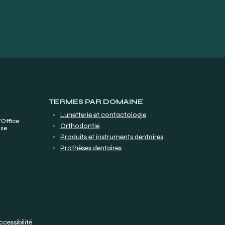
TERMES PAR DOMAINE
Lunetterie et contactologie
’Office
Orthodontie
ise
Produits et instruments dentaires
Prothèses dentaires
ccessibilité