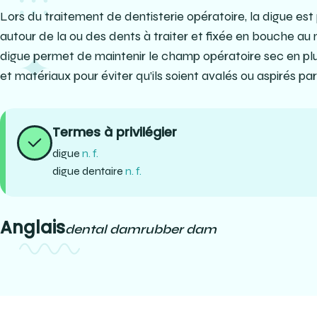
Lors du traitement de dentisterie opératoire, la digue es
autour de la ou des dents à traiter et fixée en bouche a
digue permet de maintenir le champ opératoire sec en plu
et matériaux pour éviter qu’ils soient avalés ou aspirés par 
Termes à privilégier
digue
n. f.
digue dentaire
n. f.
Anglais
dental dam
rubber dam