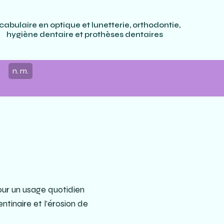
cabulaire en optique et lunetterie, orthodontie,
hygiène dentaire et prothèses dentaires
n. m.
pour un usage quotidien
ntinaire et l’érosion de