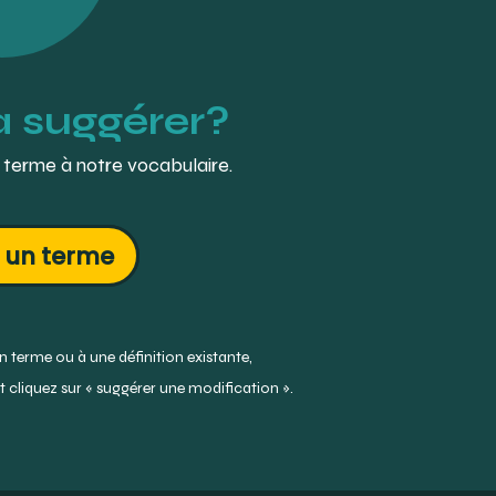
à suggérer?
 terme à notre vocabulaire.
 un terme
 terme ou à une définition existante,
 cliquez sur « suggérer une modification ».