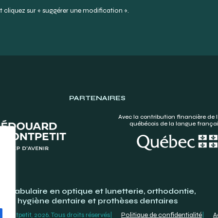
 cliquez sur « suggérer une modification ».
PARTENAIRES
Avec la contribution financière de l
québécois de la langue frança
Vocabulaire en optique et lunetterie, orthodontie,
hygiène dentaire et prothèses dentaires
ontpetit, 2026. Tous droits réservés
Politique de confidentialité
A