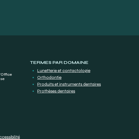
TERMES PAR DOMAINE
Lunetterie et contactologie
’Office
Orthodontie
ise
Produits et instruments dentaires
Prothèses dentaires
ccessibilité