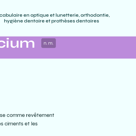
cabulaire en optique et lunetterie, orthodontie,
hygiène dentaire et prothèses dentaires
lcium
n. m.
tilise comme revêtement
s ciments et les