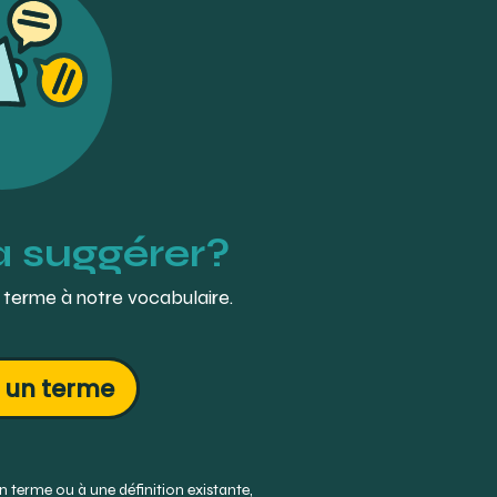
à suggérer?
 terme à notre vocabulaire.
 un terme
 terme ou à une définition existante,