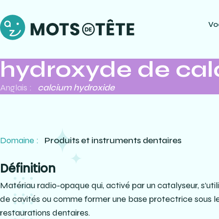
Vo
hydroxyde de ca
Anglais :
calcium hydroxide
Domaine :
Produits et instruments dentaires
Définition
Matériau radio-opaque qui, activé par un catalyseur, s’u
de cavités ou comme former une base protectrice sous le
restaurations dentaires.