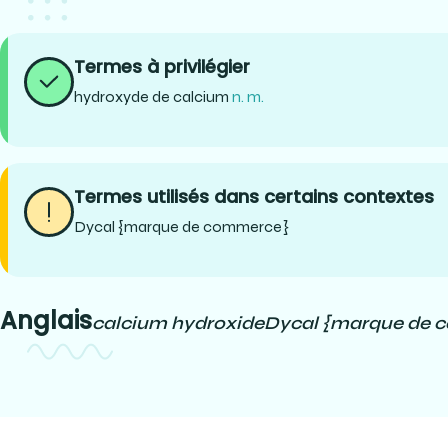
Termes à privilégier
hydroxyde de calcium
n. m.
Termes utilisés dans certains contextes
Dycal {marque de commerce}
Anglais
calcium hydroxide
Dycal {marque de 