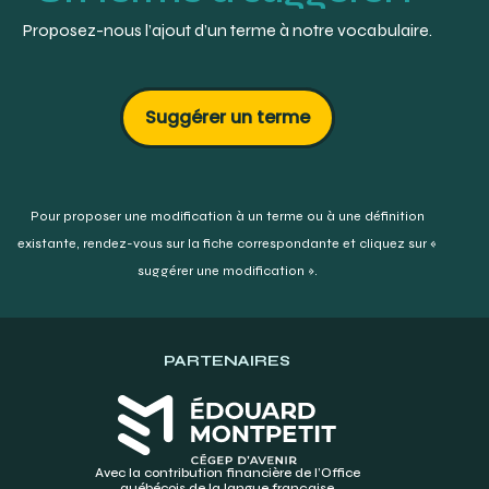
Beaupré, Consultants B.L., 2001, p. 111.
Proposez-nous l’ajout d’un terme à notre vocabulaire.
Suggérer un terme
Pour proposer une modification à un terme ou à une définition
existante,
rendez-vous sur la fiche correspondante et cliquez sur «
suggérer une modification ».
PARTENAIRES
Avec la contribution financière de l’Office
québécois de la langue française