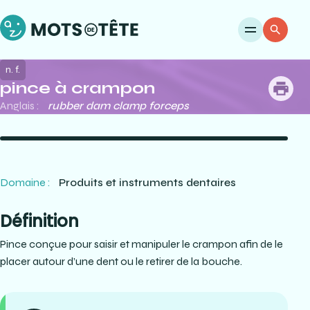
Ouvri
Re
n. f.
pince à crampon
me
Anglais :
rubber dam clamp forceps
Domaine :
Produits et instruments dentaires
Définition
Pince conçue pour saisir et manipuler le crampon afin de le
placer autour d’une dent ou le retirer de la bouche.