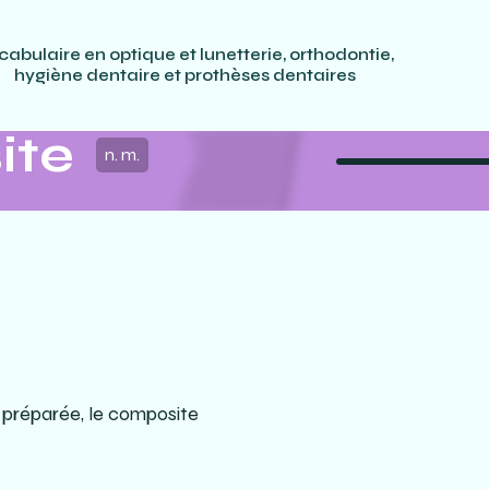
cabulaire en optique et lunetterie, orthodontie,
hygiène dentaire et prothèses dentaires
ite
n. m.
é préparée, le composite