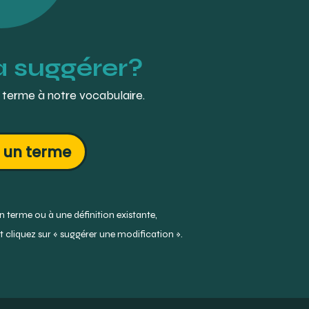
à suggérer?
 terme à notre vocabulaire.
 un terme
 terme ou à une définition existante,
 cliquez sur « suggérer une modification ».