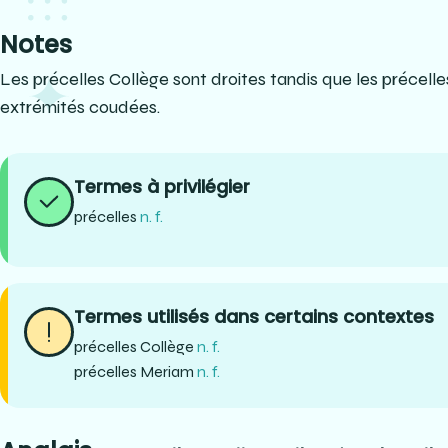
Notes
Les précelles Collège sont droites tandis que les précell
extrémités coudées.
Termes à privilégier
précelles
n. f.
Termes utilisés dans certains contextes
précelles Collège
n. f.
précelles Meriam
n. f.