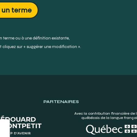
 un terme
 terme ou à une définition existante,
 cliquez sur « suggérer une modification ».
PARTENAIRES
Avec la contribution financière de l
québécois de la langue frança