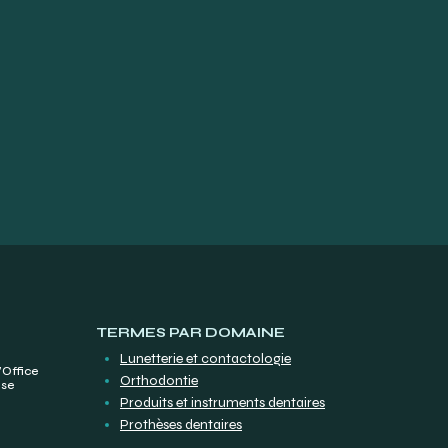
TERMES PAR DOMAINE
Lunetterie et contactologie
’Office
Orthodontie
ise
Produits et instruments dentaires
Prothèses dentaires