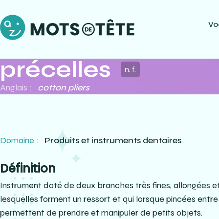
Vo
précelles
n. f.
Anglais :
cotton pliers
Domaine :
Produits et instruments dentaires
Définition
Instrument doté de deux branches très fines, allongées 
lesquelles forment un ressort et qui lorsque pincées entre 
permettent de prendre et manipuler de petits objets.