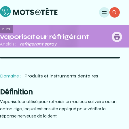
Ouvri
Re
n. m.
vaporisateur réfrigérant
me
Anglais :
refrigerant spray
Domaine :
Produits et instruments dentaires
Définition
Vaporisateur utilisé pour refroidir un rouleau salivaire ou un
coton-tige, lequel est ensuite appliqué pour vérifier la
réponse nerveuse de la dent.