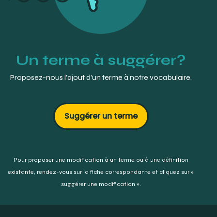
queryID=f69af98e73bfa336ffc5985ba4e9b2ba&objectID=2698
Un terme à suggérer?
Proposez-nous l’ajout d’un terme à notre vocabulaire.
Suggérer un terme
Pour proposer une modification à un terme ou à une définition
existante,
rendez-vous sur la fiche correspondante et cliquez sur «
suggérer une modification ».