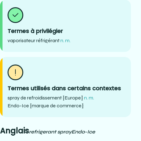
Termes à privilégier
vaporisateur réfrigérant
n. m.
Termes utilisés dans certains contextes
spray de refroidissement {Europe}
n. m.
Endo-Ice {marque de commerce}
Anglais
refrigerant spray
Endo-Ice