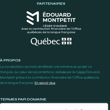
PARTENAIRES
Avec la contribution financière de l’Office
québécois de la langue française
À PROPOS
Le vocabulaire
Les mots de tête
est une initiative du projet
Le
français, au cœur de nos ambitions
, réalisée par le Cégep Édouard-
Montpetit grâce à la contribution financière de l’Office québécois
de la langue française.
En savoir plus
TERMES PAR DOMAINE
Lunetterie et contactologie