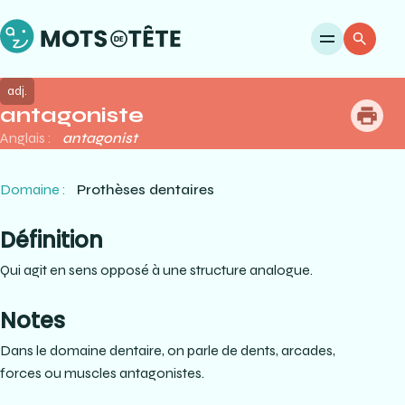
Ouvri
Re
adj.
antagoniste
me
Anglais :
antagonist
Domaine :
Prothèses dentaires
Définition
Qui agit en sens opposé à une structure analogue.
Notes
Dans le domaine dentaire, on parle de dents, arcades,
forces ou muscles antagonistes.