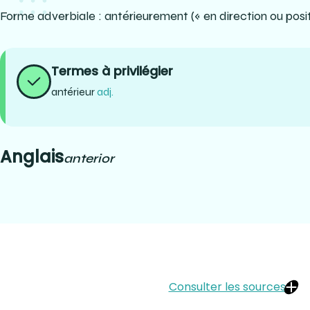
Forme adverbiale : antérieurement (« en direction ou posit
Termes à privilégier
antérieur
adj.
Anglais
anterior
Consulter les sources