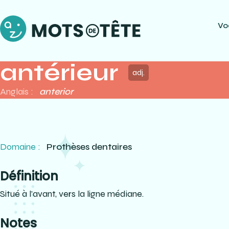
Vo
antérieur
adj.
Anglais :
anterior
Domaine :
Prothèses dentaires
Définition
Situé à l’avant, vers la ligne médiane.
Notes