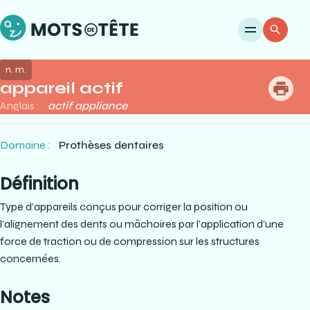
Ouvri
Re
n. m.
appareil actif
me
Anglais :
actif appliance
Domaine :
Prothèses dentaires
Définition
Type d’appareils conçus pour corriger la position ou
l’alignement des dents ou mâchoires par l’application d’une
force de traction ou de compression sur les structures
concernées.
Notes