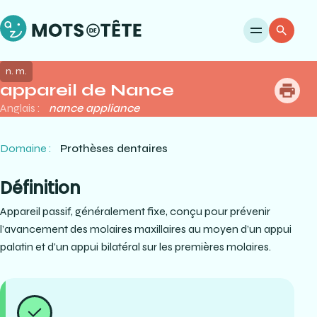
Ouvri
Re
n. m.
appareil de Nance
me
Anglais :
nance appliance
Domaine :
Prothèses dentaires
Définition
Appareil passif, généralement fixe, conçu pour prévenir
l’avancement des molaires maxillaires au moyen d’un appui
palatin et d’un appui bilatéral sur les premières molaires.