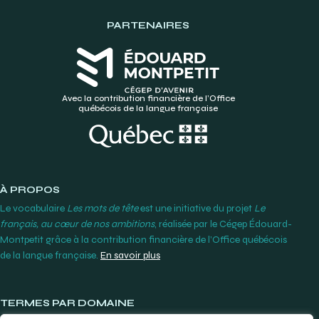
PARTENAIRES
Avec la contribution financière de l’Office
québécois de la langue française
À PROPOS
Le vocabulaire
Les mots de tête
est une initiative du projet
Le
français, au cœur de nos ambitions
, réalisée par le Cégep Édouard-
Montpetit grâce à la contribution financière de l’Office québécois
de la langue française.
En savoir plus
TERMES PAR DOMAINE