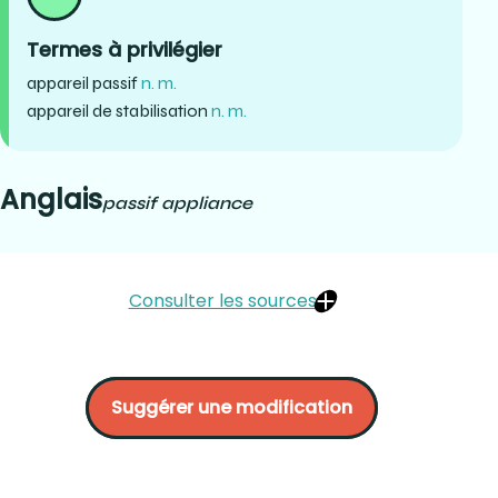
Termes à privilégier
appareil passif
n. m.
appareil de stabilisation
n. m.
Anglais
passif appliance
Consulter les sources
McORMOND, Al. Les techniques de laboratoire en
orthodontie. Édité par le CCDMD, Québec, p. 47 :
Suggérer une modification
https://www.guidedessoins.com/fr-ca/preservation-
despace-a-la-suite-de-la-perte-dune-dent-
temporaire/
https://www.orthodontistesquebec.com/files/veilleux/SteFoy_A
stabilisation.pdf :