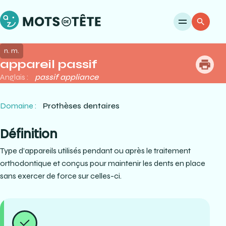
Ouvri
Re
n. m.
appareil passif
me
Anglais :
passif appliance
Domaine :
Prothèses dentaires
Définition
Type d’appareils utilisés pendant ou après le traitement
orthodontique et conçus pour maintenir les dents en place
sans exercer de force sur celles-ci.