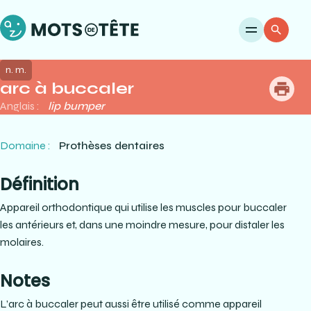
Ouvri
Re
n. m.
arc à buccaler
me
Anglais :
lip bumper
Domaine :
Prothèses dentaires
Définition
Appareil orthodontique qui utilise les muscles pour buccaler
les antérieurs et, dans une moindre mesure, pour distaler les
molaires.
Notes
L’arc à buccaler peut aussi être utilisé comme appareil