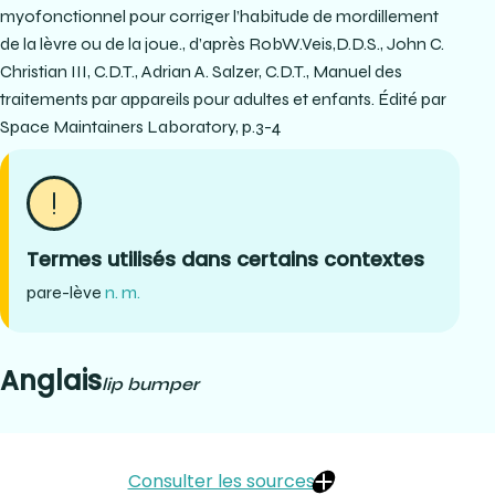
myofonctionnel pour corriger l’habitude de mordillement
de la lèvre ou de la joue., d’après RobW.Veis,D.D.S., John C.
Christian III, C.D.T., Adrian A. Salzer, C.D.T., Manuel des
traitements par appareils pour adultes et enfants. Édité par
Space Maintainers Laboratory, p.3-4
Termes utilisés dans certains contextes
pare-lève
n. m.
Anglais
lip bumper
Consulter les sources