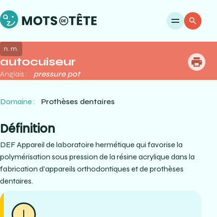
Ouvri
Re
n. m.
autocuiseur
me
Anglais :
pressure pot
Domaine :
Prothèses dentaires
Définition
DEF Appareil de laboratoire hermétique qui favorise la
polymérisation sous pression de la résine acrylique dans la
fabrication d’appareils orthodontiques et de prothèses
dentaires.