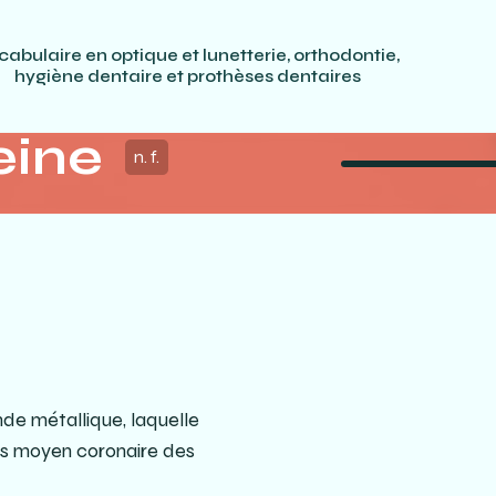
cabulaire en optique et lunetterie, orthodontie,
hygiène dentaire et prothèses dentaires
eine
n. f.
de métallique, laquelle
iers moyen coronaire des