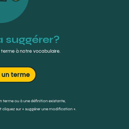
à suggérer?
 terme à notre vocabulaire.
 un terme
 terme ou à une définition existante,
 cliquez sur « suggérer une modification ».