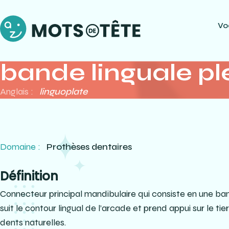
Vo
bande linguale pl
Anglais :
linguoplate
Domaine :
Prothèses dentaires
Définition
Connecteur principal mandibulaire qui consiste en une ban
suit le contour lingual de l’arcade et prend appui sur le t
dents naturelles.