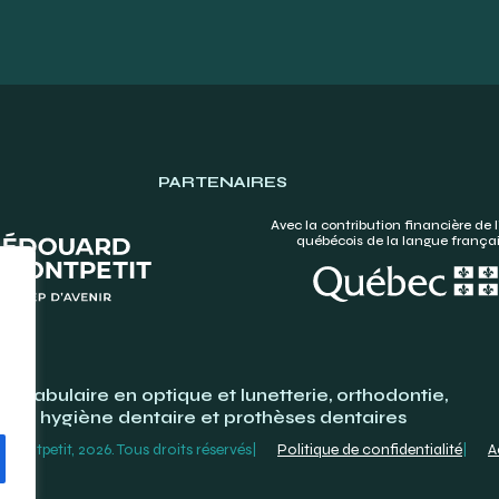
PARTENAIRES
Avec la contribution financière de l
québécois de la langue frança
Vocabulaire en optique et lunetterie, orthodontie,
hygiène dentaire et prothèses dentaires
ontpetit, 2026. Tous droits réservés
Politique de confidentialité
A