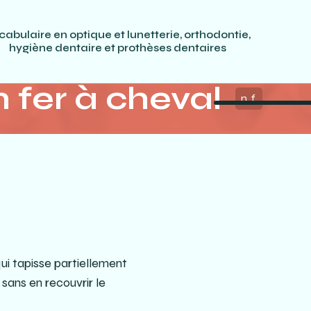
cabulaire en optique et lunetterie, orthodontie,
hygiène dentaire et prothèses dentaires
 fer à cheval
n. f.
ui tapisse partiellement
 sans en recouvrir le