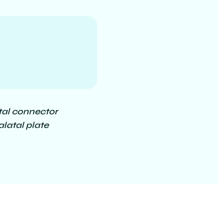
tal connector
alatal plate