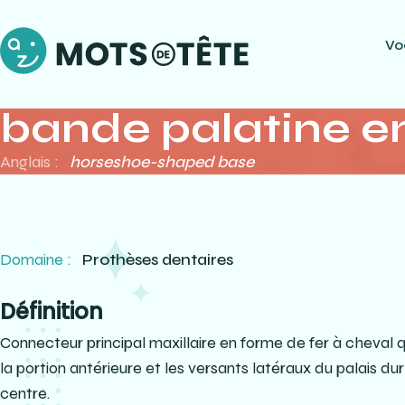
Vo
bande palatine en
Anglais :
horseshoe-shaped base
Domaine :
Prothèses dentaires
Définition
Connecteur principal maxillaire en forme de fer à cheval q
la portion antérieure et les versants latéraux du palais dur
centre.