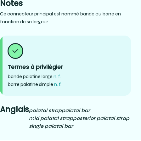
Notes
Ce connecteur principal est nommé bande ou barre en
fonction de sa largeur.
Termes à privilégier
bande palatine large
n. f.
barre palatine simple
n. f.
Anglais
palatal strap
palatal bar
mid palatal strap
posterior palatal strap
single palatal bar