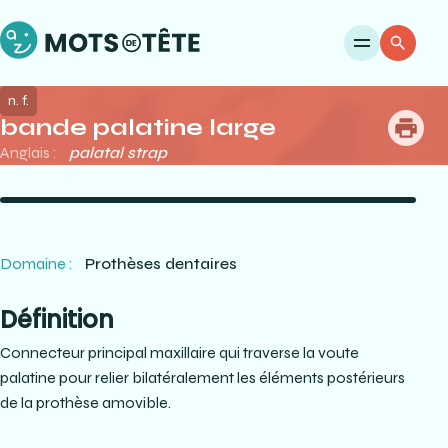
Ouvri
Re
n. f.
bande palatine large
me
Anglais :
palatal strap
Domaine :
Prothèses dentaires
Définition
Connecteur principal maxillaire qui traverse la voute
palatine pour relier bilatéralement les éléments postérieurs
de la prothèse amovible.