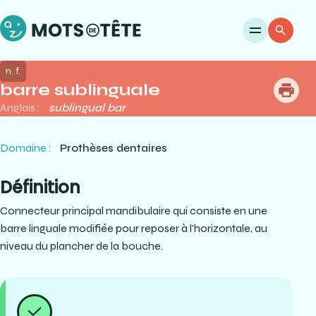
Ouvri
Re
n. f.
barre sublinguale
me
Anglais :
sublingual bar
Domaine :
Prothèses dentaires
Définition
Connecteur principal mandibulaire qui consiste en une
barre linguale modifiée pour reposer à l’horizontale, au
niveau du plancher de la bouche.