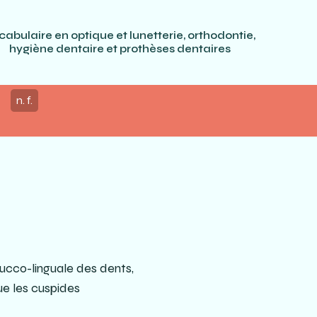
cabulaire en optique et lunetterie, orthodontie,
hygiène dentaire et prothèses dentaires
n. f.
 bucco-linguale des dents,
ue les cuspides