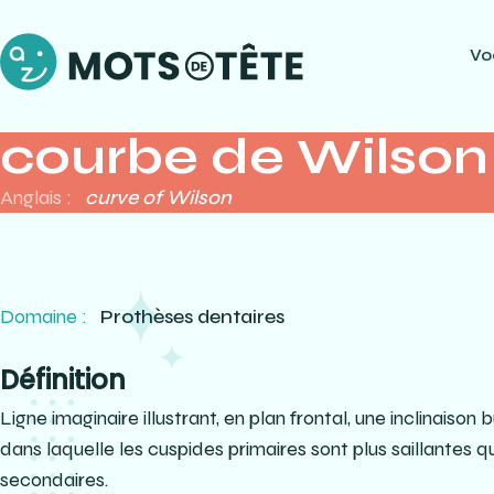
Vo
courbe de Wilson
Anglais :
curve of Wilson
Domaine :
Prothèses dentaires
Définition
Ligne imaginaire illustrant, en plan frontal, une inclinaison
dans laquelle les cuspides primaires sont plus saillantes q
secondaires.