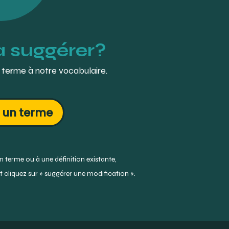
à suggérer?
 terme à notre vocabulaire.
 un terme
 terme ou à une définition existante,
 cliquez sur « suggérer une modification ».